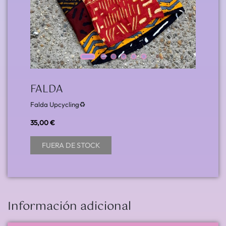
FALDA
Falda Upcycling♻️
35,00 €
FUERA DE STOCK
Información adicional