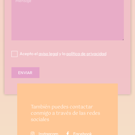
Acepto el
aviso legal
y la
política de privacidad
ENVIAR
También puedes contactar
conmigo a través de las redes
sociales
Instagram
Facebook