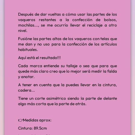
Después de dar vueltas a cómo usar las partes de los
vaqueros restantes a la confección de bolsos,
mochilas..., se me ocurrío llevar el reciclaje a otro
nivel.
Fusióne las partes altas de los vaqueros con telas que
me dan y no uso para la confección de los artículos
habituales.
Aquí está el resultado!!!
Cada marca entiende su tallaje o sea que para que
quede más claro creo que lo mejor será medir la falda
y anotar.
A tener en cuenta que la puedes llevar en la cintura,
cadera...
Tiene un corte asimétrico siendo la parte de delante
algo más corta que la parte de atrás.
👉Medidas aprox:
Cintura: 89.5cm