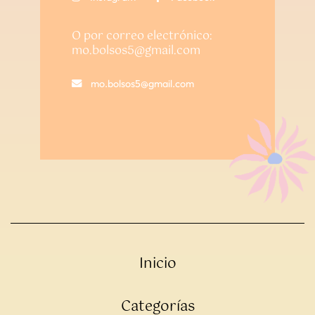
O por correo electrónico:
mo.bolsos5@gmail.com
mo.bolsos5@gmail.com
Inicio
Categorías