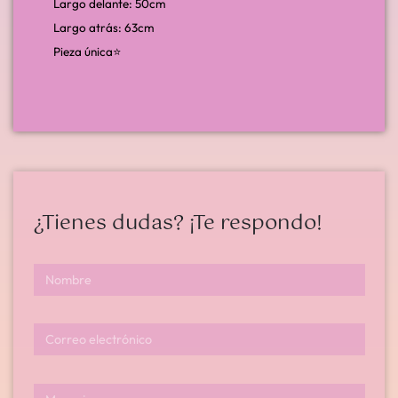
Largo delante: 50cm
Largo atrás: 63cm
Pieza única⭐️
¿Tienes dudas? ¡Te respondo!