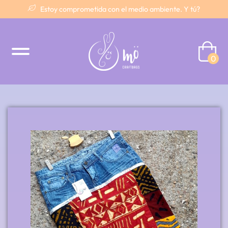
Estoy comprometida con el medio ambiente. Y tú?
0