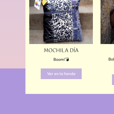
MOCHILA DÍA
Bo
Boom!💣
Ver en la tienda