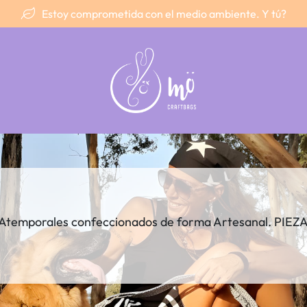
Estoy comprometida con el medio ambiente. Y tú?
 Atemporales confeccionados de forma Artesanal. PIEZ