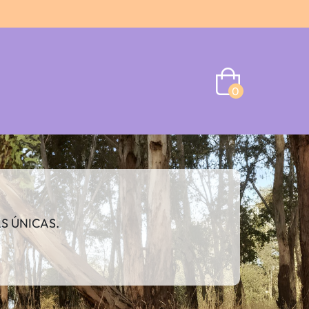
0
AS ÚNICAS.