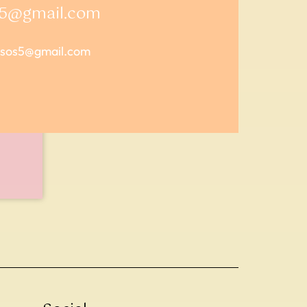
s5@gmail.com
lsos5@gmail.com