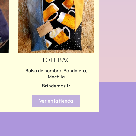
TOTEBAG
Bolso de hombro, Bandolera,
Mochila
Brindemos🍻
Ver en la tienda