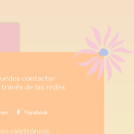
La moda de los bolsos sostenibles
uedes contactar
través de las redes
ram
Facebook
eo electrónico: